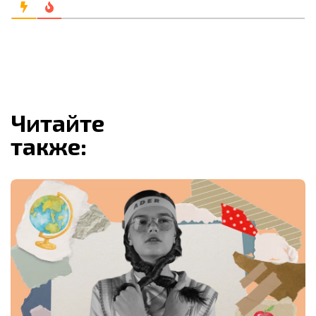
Читайте
также: