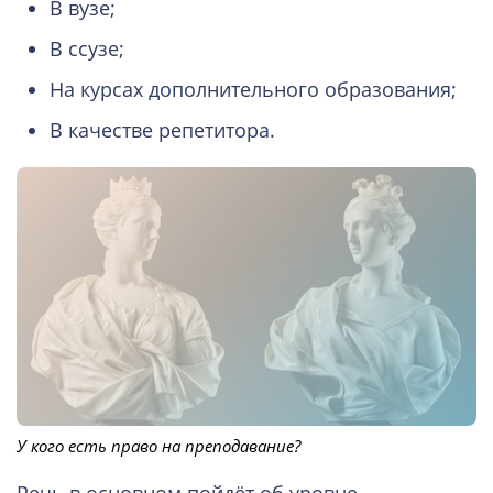
В вузе;
В ссузе;
На курсах дополнительного образования;
В качестве репетитора.
У кого есть право на преподавание?
Речь в основном пойдёт об уровне