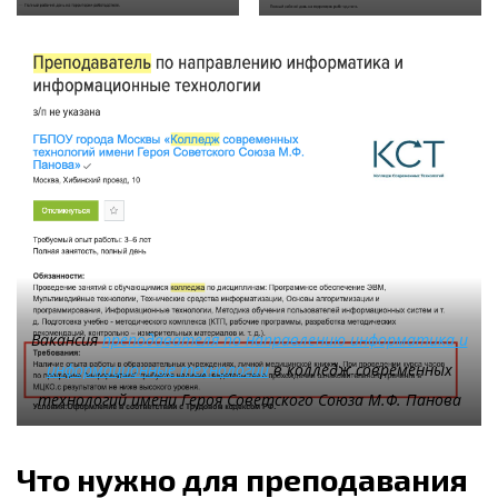
Вакансия
преподавателя по направлению информатика и
информационные технологии
в колледж современных
технологий имени Героя Советского Союза М.Ф. Панова
Что нужно для преподавания