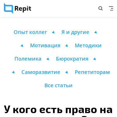
Опыт коллег
Я и другие
Мотивация
Методики
Полемика
Бюрократия
Саморазвитие
Репетиторам
Все статьи
У кого есть право на