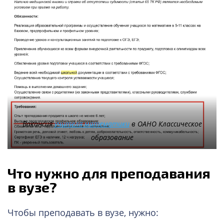
Вакансия
учителя математики
в ОАНО Классическое
образование
Что нужно для преподавания
в вузе?
Чтобы преподавать в вузе, нужно: