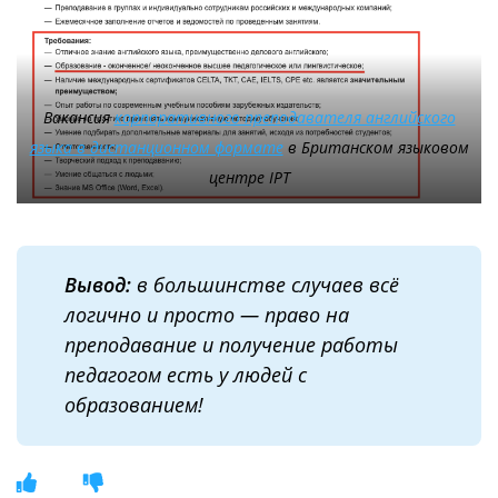
Вакансия
корпоративного преподавателя английского
языка в дистанционном формате
в Британском языковом
центре IPT
Вывод:
в большинстве случаев всё
логично и просто — право на
преподавание и получение работы
педагогом есть у людей с
образованием!