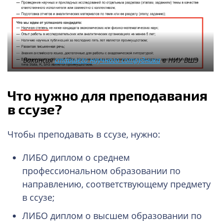
Вакансия
старшего научного сотрудника
в НИУ ВШЭ
Что нужно для преподавания
в ссузе?
Чтобы преподавать в ссузе, нужно:
ЛИБО диплом о среднем
профессиональном образовании по
направлению, соответствующему предмету
в ссузе;
ЛИБО диплом о высшем образовании по