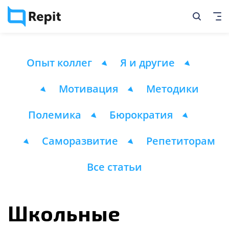
Опыт коллег
Я и другие
Мотивация
Методики
Полемика
Бюрократия
Саморазвитие
Репетиторам
Все статьи
Школьные