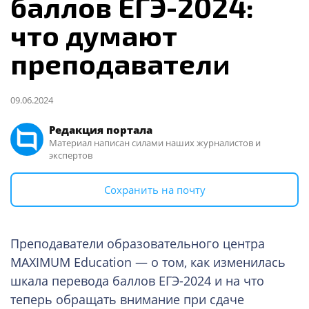
баллов ЕГЭ-2024:
что думают
преподаватели
09.06.2024
Редакция портала
Материал написан силами наших журналистов и
экспертов
Сохранить на почту
Преподаватели образовательного центра
MAXIMUM Education — о том, как изменилась
шкала перевода баллов ЕГЭ-2024 и на что
теперь обращать внимание при сдаче