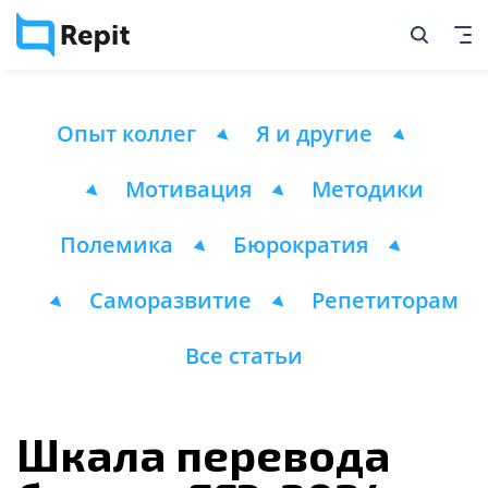
Опыт коллег
Я и другие
Мотивация
Методики
Полемика
Бюрократия
Саморазвитие
Репетиторам
Все статьи
Шкала перевода