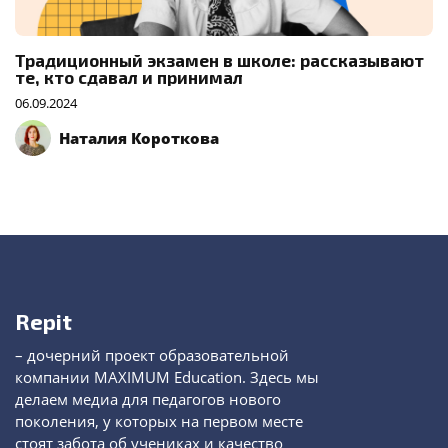
Традиционный экзамен в школе: рассказывают
те, кто сдавал и принимал
06.09.2024
Наталия Короткова
Repit
– дочерний проект образовательной
компании MAXIMUM Education. Здесь мы
делаем медиа для педагогов нового
поколения, у которых на первом месте
стоят забота об учениках и качество