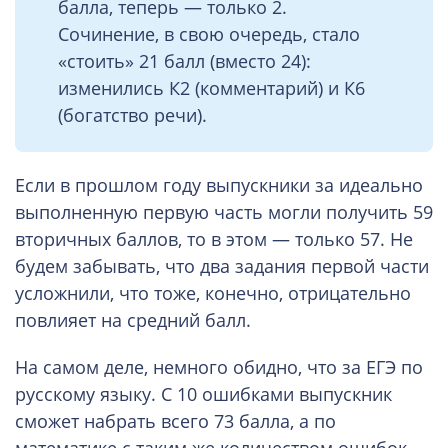
балла, теперь — только 2.
Сочинение, в свою очередь, стало
«стоить» 21 балл (вместо 24):
изменились К2 (комментарий) и К6
(богатство речи).
Если в прошлом году выпускники за идеально
выполненную первую часть могли получить 59
вторичных баллов, то в этом — только 57. Не
будем забывать, что два задания первой части
усложнили, что тоже, конечно, отрицательно
повлияет на средний балл.
На самом деле, немного обидно, что за ЕГЭ по
русскому языку. С 10 ошибками выпускник
сможет набрать всего 73 балла, а по
математике с таким же количеством ошибок —