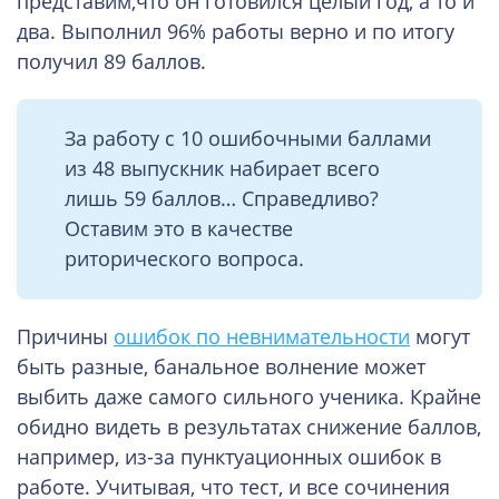
представим,что он готовился целый год, а то и
два. Выполнил 96% работы верно и по итогу
получил 89 баллов.
За работу с 10 ошибочными баллами
из 48 выпускник набирает всего
лишь 59 баллов… Справедливо?
Оставим это в качестве
риторического вопроса.
Причины
ошибок по невнимательности
могут
быть разные, банальное волнение может
выбить даже самого сильного ученика. Крайне
обидно видеть в результатах снижение баллов,
например, из-за пунктуационных ошибок в
работе. Учитывая, что тест, и все сочинения