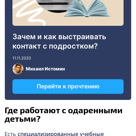
Где работают с одаренными
детьми?
Есть
специализированные учебные