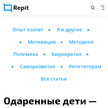
Опыт коллег
Я и другие
Мотивация
Методики
Полемика
Бюрократия
Саморазвитие
Репетиторам
Все статьи
Одаренные дети —