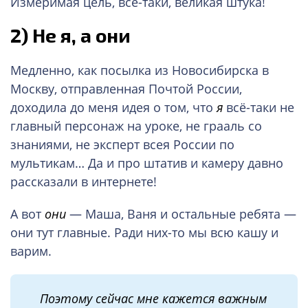
Измеримая цель, всё-таки, великая штука!
2)
Не я, а они
Медленно, как посылка из Новосибирска в
Москву, отправленная Почтой России,
доходила до меня идея о том, что
я
всё-таки не
главный персонаж на уроке, не грааль со
знаниями, не эксперт всея России по
мультикам… Да и про штатив и камеру давно
рассказали в интернете!
А вот
они
— Маша, Ваня и остальные ребята —
они тут главные. Ради них-то мы всю кашу и
варим.
Поэтому сейчас мне кажется важным