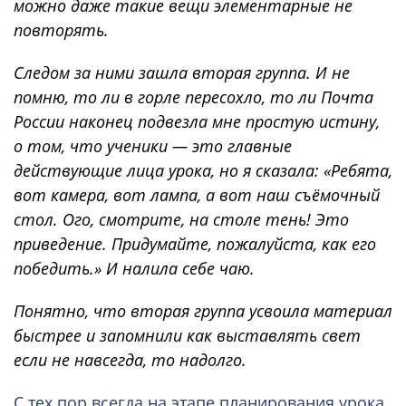
можно даже такие вещи элементарные не
повторять.
Следом за ними зашла вторая группа. И не
помню, то ли в горле пересохло, то ли Почта
России наконец подвезла мне простую истину,
о том, что ученики — это главные
действующие лица урока, но я сказала: «Ребята,
вот камера, вот лампа, а вот наш съёмочный
стол. Ого, смотрите, на столе тень! Это
приведение. Придумайте, пожалуйста, как его
победить.» И налила себе чаю.
Понятно, что вторая группа усвоила материал
быстрее и запомнили как выставлять свет
если не навсегда, то надолго.
С тех пор всегда на этапе планирования урока