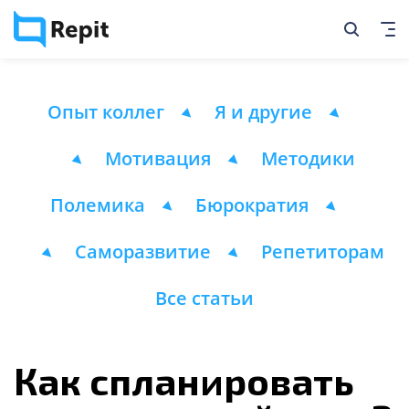
Опыт коллег
Я и другие
Мотивация
Методики
Полемика
Бюрократия
Саморазвитие
Репетиторам
Все статьи
Как спланировать