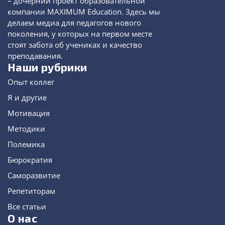
– дочерний проект образовательной
компании MAXIMUM Education. Здесь мы
делаем медиа для педагогов нового
поколения, у которых на первом месте
стоят забота об учениках и качество
преподавания.
Наши рубрики
Опыт коллег
Я и другие
Мотивация
Методики
Полемика
Бюрократия
Саморазвитие
Репетиторам
Все статьи
О нас