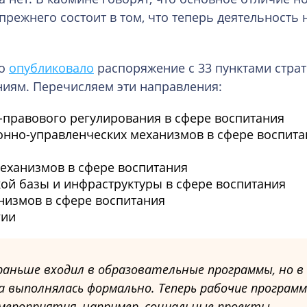
режнего состоит в том, что теперь деятельность 
во
опубликовало
распоряжение с 33 пунктами стра
ниям. Перечисляем эти направления:
правового регулирования в сфере воспитания
нно-управленческих механизмов в сфере воспита
еханизмов в сфере воспитания
ой базы и инфраструктуры в сфере воспитания
измов в сфере воспитания
гии
аньше входил в образовательные программы, но в
 выполнялась формально. Теперь рабочие програм
ероприятия, например, социальные проекты,