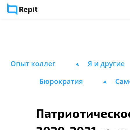
Опыт коллег
Я и другие
Бюрократия
Сам
Патриотическое