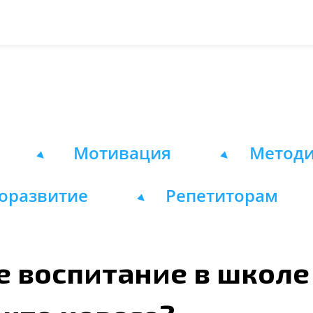
Мотивация
Метод
оразвитие
Репетиторам
 воспитание в школе