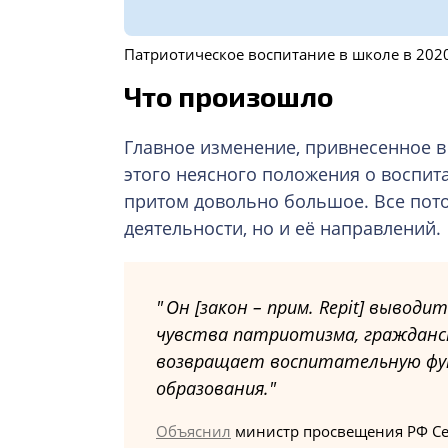
Патриотическое воспитание в школе в 2020
Что произошло
Главное изменение, привнесенное в
этого неясного положения о воспитан
притом довольно большое. Все пото
деятельности, но и её направлений.
Он [закон – прим. Repit] вывод
чувства патриотизма, гражданс
возвращает воспитательную фун
образования.
Объяснил
министр просвещения РФ Се