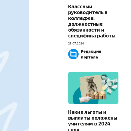
Классный
руководитель в
колледже:
должностные
обязанности и
специфика работы
25.07.2024
Редакция
портала
Какие льготы и
выплаты положены
учителям в 2024
году