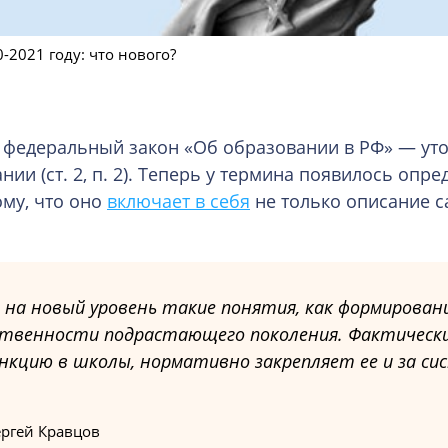
-2021 году: что нового?
 федеральный закон «Об образовании в РФ» — ут
ии (ст. 2, п. 2). Теперь у термина появилось опре
му, что оно
включает в себя
не только описание 
ит на новый уровень такие понятия, как формирован
твенности подрастающего поколения. Фактическ
кцию в школы, нормативно закрепляет ее и за си
ргей Кравцов