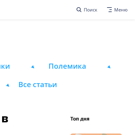
Поиск
Меню
ики
Полемика
Все статьи
 в
Топ дня