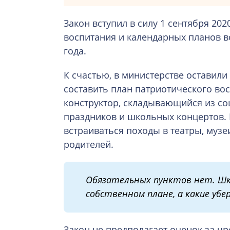
Закон вступил в силу 1 сентября 20
воспитания и календарных планов во
года.
К счастью, в министерстве оставили
составить план патриотического во
конструктор, складывающийся из со
праздников и школьных концертов. 
встраиваться походы в театры, музе
родителей.
Обязательных пунктов нет. Шк
собственном плане, а какие убе
Закон не предполагает оценок за чр