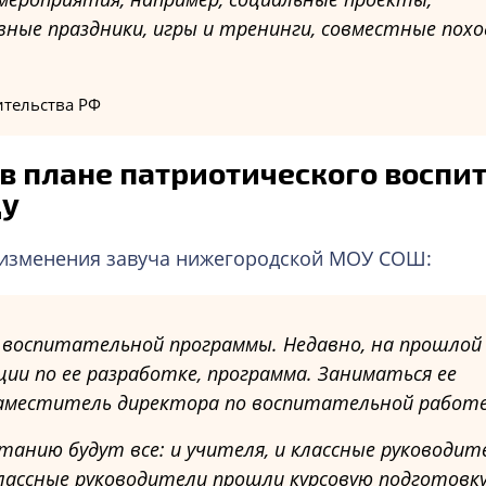
вные праздники, игры и тренинги, совместные похо
ительства РФ
в плане патриотического воспит
ду
изменения завуча нижегородской МОУ СОШ:
воспитательной программы. Недавно, на прошлой 
ии по ее разработке, программа. Заниматься ее
заместитель директора по воспитательной работ
анию будут все: и учителя, и классные руководите
классные руководители прошли курсовую подготовку