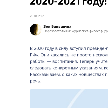
2020-2021 году:
28.01.2021
Зоя Баньшина
Образовательный журналист, философ, ур
В 2020 году в силу вступил президе
РФ». Они касались не просто неско
работы — воспитания. Теперь учите
следовать конкретным указаниям, к
Рассказываем, о каких новшествах п
речь.