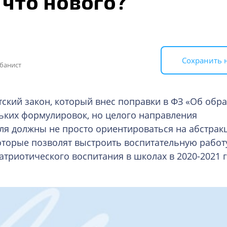
 что нового?
Сохранить 
банист
нтский закон, который внес поправки в ФЗ «Об обр
льких формулировок, но целого направления
ля должны не просто ориентироваться на абстрак
оторые позволят выстроить воспитательную работ
атриотического воспитания в школах в 2020-2021 г