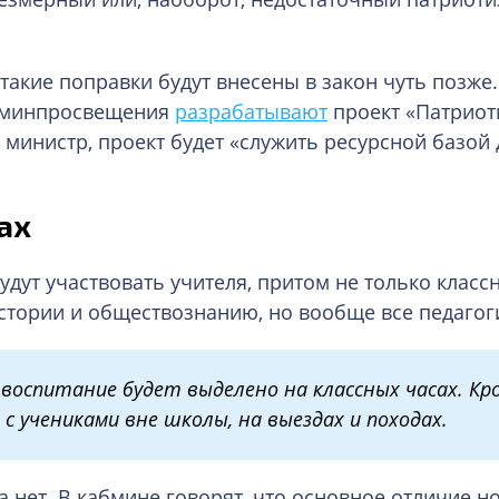
такие поправки будут внесены в закон чуть позже.
в минпросвещения
разрабатывают
проект «Патриот
 министр, проект будет «служить ресурсной базой 
.
ах
удут участвовать учителя, притом не только класс
стории и обществознанию, но вообще все педагог
 воспитание будет выделено на классных часах. Кр
с учениками вне школы, на выездах и походах.
 нет. В кабмине говорят, что основное отличие н