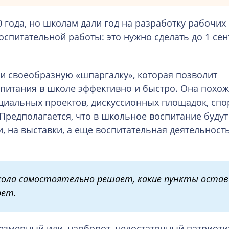
20 года, но школам дали год на разработку рабочи
спитательной работы: это нужно сделать до 1 сен
 и своеобразную «шпаргалку», которая позволит
спитания в школе эффективно и быстро. Она похож
циальных проектов, дискуссионных площадок, сп
Предполагается, что в школьное воспитание будут
и, на выставки, а еще воспитательная деятельност
ола самостоятельно решает, какие пункты остав
рет.
езмерный или, наоборот, недостаточный патриотиз