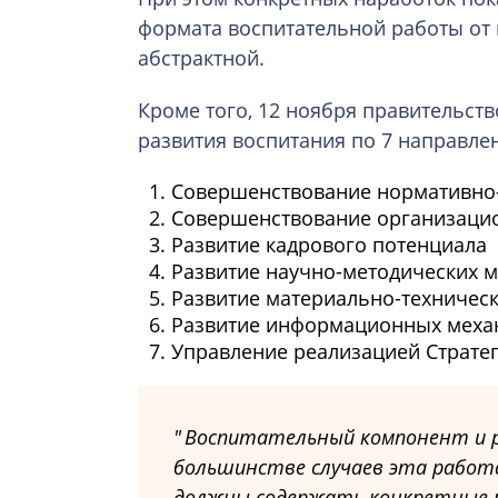
формата воспитательной работы от п
абстрактной.
Кроме того, 12 ноября правительст
развития воспитания по 7 направле
Совершенствование нормативно-
Совершенствование организацио
Развитие кадрового потенциала
Развитие научно-методических м
Развитие материально-техническ
Развитие информационных механ
Управление реализацией Страте
Воспитательный компонент и р
большинстве случаев эта работа
должны содержать конкретные м