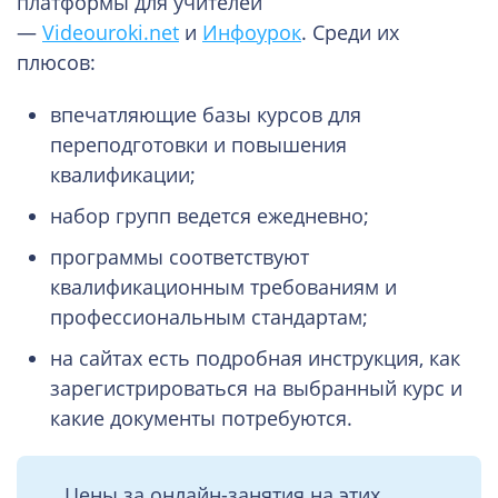
платформы для учителей
—
Videouroki.net
и
Инфоурок
. Среди их
плюсов:
впечатляющие базы курсов для
переподготовки и повышения
квалификации;
набор групп ведется ежедневно;
программы соответствуют
квалификационным требованиям и
профессиональным стандартам;
на сайтах есть подробная инструкция, как
зарегистрироваться на выбранный курс и
какие документы потребуются.
Цены за онлайн-занятия на этих