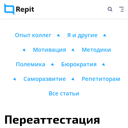
Опыт коллег
Я и другие
Мотивация
Методики
Полемика
Бюрократия
Саморазвитие
Репетиторам
Все статьи
Переаттестация