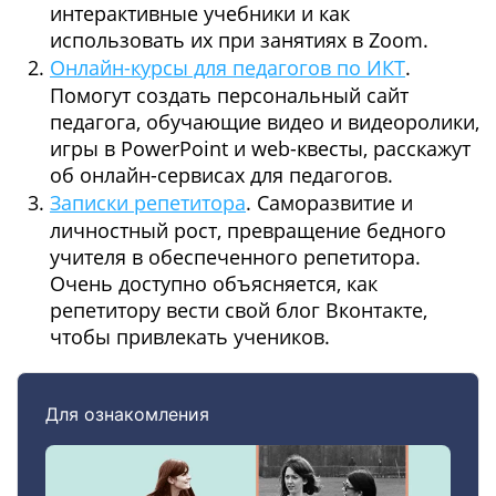
интерактивные учебники и как
использовать их при занятиях в Zoom.
Онлайн-курсы для педагогов по ИКТ
.
Помогут создать персональный сайт
педагога, обучающие видео и видеоролики,
игры в PowerPoint и web-квесты, расскажут
об онлайн-сервисах для педагогов.
Записки репетитора
. Саморазвитие и
личностный рост, превращение бедного
учителя в обеспеченного репетитора.
Очень доступно объясняется, как
репетитору вести свой блог Вконтакте,
чтобы привлекать учеников.