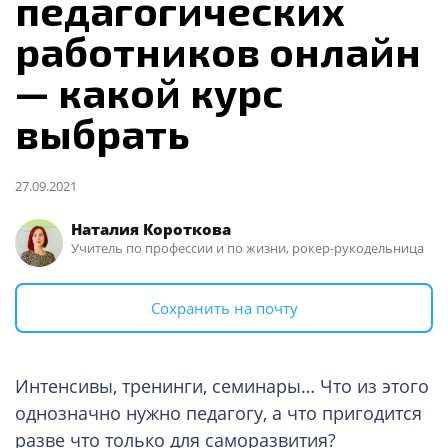
педагогических
работников онлайн
— какой курс
выбрать
27.09.2021
Наталия Короткова
Учитель по профессии и по жизни, рокер-рукодельница
Сохранить на почту
Интенсивы, тренинги, семинары… Что из этого
однозначно нужно педагогу, а что пригодится
разве что только для саморазвития?