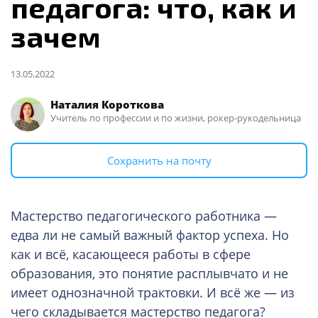
педагога: что, как и
зачем
13.05.2022
Наталия Короткова
Учитель по профессии и по жизни, рокер-рукодельница
Сохранить на почту
Мастерство педагогического работника —
едва ли не самый важный фактор успеха. Но
как и всё, касающееся работы в сфере
образования, это понятие расплывчато и не
имеет однозначной трактовки. И всё же — из
чего складывается мастерство педагога?