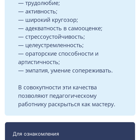
— трудолюбие;
— активность;
— широкий кругозор;
— адекватность в самооценке;
— стрессоустойчивость;
— целеустремленность;
— ораторские способности и
артистичность;
— эмпатия, умение сопереживать.
В совокупности эти качества
позволяют педагогическому
работнику раскрыться как мастеру.