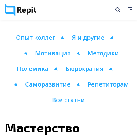
Опыт коллег
Я и другие
Мотивация
Методики
Полемика
Бюрократия
Саморазвитие
Репетиторам
Все статьи
Мастерство