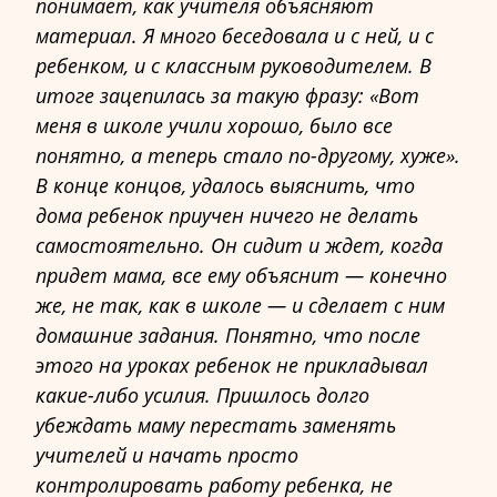
понимает, как учителя объясняют
материал. Я много беседовала и с ней, и с
ребенком, и с классным руководителем. В
итоге зацепилась за такую фразу: «Вот
меня в школе учили хорошо, было все
понятно, а теперь стало по-другому, хуже».
В конце концов, удалось выяснить, что
дома ребенок приучен ничего не делать
самостоятельно. Он сидит и ждет, когда
придет мама, все ему объяснит — конечно
же, не так, как в школе — и сделает с ним
домашние задания. Понятно, что после
этого на уроках ребенок не прикладывал
какие-либо усилия. Пришлось долго
убеждать маму перестать заменять
учителей и начать просто
контролировать работу ребенка, не