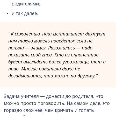
родителями;
и так далее.
К сожалению, наш менталитет диктует
нам такую модель поведения: если не
поняли — злимся. Разозлились — надо
показать свой гнев. Кто из оппонентов
будет выглядеть более угрожающе, тот и
прав. Многие родители даже не
догадываются, что можно по-другому.
Задача учителя — донести до родителя, что
можно просто поговорить. На самом деле, это
гораздо сложнее, чем кричать и топать