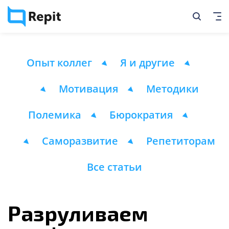
Опыт коллег
Я и другие
Мотивация
Методики
Полемика
Бюрократия
Саморазвитие
Репетиторам
Все статьи
Разруливаем