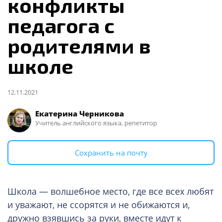
конфликты
педагога с
родителями в
школе
12.11.2021
Екатерина Черникова
Учитель английского языка, репетитор
Сохранить на почту
Школа — волшебное место, где все всех любят
и уважают, не ссорятся и не обижаются и,
дружно взявшись за руки, вместе идут к