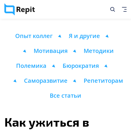
Опыт коллег
Я и другие
Мотивация
Методики
Полемика
Бюрократия
Саморазвитие
Репетиторам
Все статьи
Как ужиться в