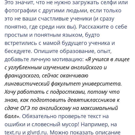
Это значит, что не нужно загружать селфи или
фотографии с другими людьми, если только
это не ваши счастливые ученики (и сразу
понятно, где среди них вы). Расскажите о себе
простым и понятным языком, будто
встретились с мамой будущего ученика и
беседуете. Опишите образование, опыт,
добавьте личную мотивацию:
«Я учился в лицее
с углубленным изучением английского и
французского, сейчас оканчиваю
лингвистический факультет университета.
Хочу работать с подростками, потому что
знаю, как подготовить девятиклассников к
сдаче ОГЭ по английскому на максимальный
балл»
. Обязательно проверьте текст на
ошибки и словесный мусор! Например, на
text.ru и glvrd.ru. Можно показать описание