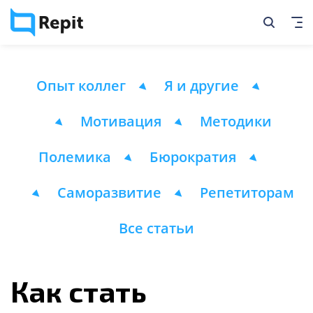
Опыт коллег
Я и другие
Мотивация
Методики
Полемика
Бюрократия
Саморазвитие
Репетиторам
Все статьи
Как стать