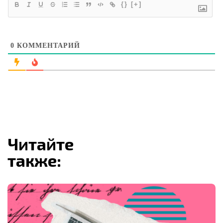
{}
[+]
0
КОММЕНТАРИЙ
Читайте
также: