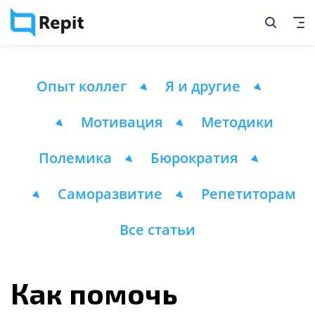
Опыт коллег
Я и другие
Мотивация
Методики
Полемика
Бюрократия
Саморазвитие
Репетиторам
Все статьи
Как помочь