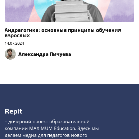
Андрагогика: основные принципы обучения
взрослых
14.07.2024
Александра Пичуева
Repit
– дочерний проект образовательной
компании MAXIMUM Education. Здесь мы
делаем медиа для педагогов нового