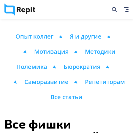
Опыт коллег
Я и другие
Мотивация
Методики
Полемика
Бюрократия
Саморазвитие
Репетиторам
Все статьи
Все фишки