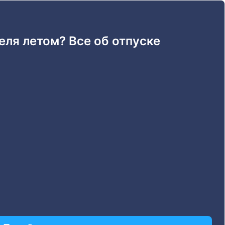
еля летом? Все об отпуске