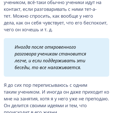
учеником, всё-таки обычно ученики идут на
контакт, если разговаривать с ними тет-а-
тет. Можно спросить, как вообще у него
дела, как он себя чувствует, что его беспокоит,
чего он хочешь и т. д.
И
ногда после откровенного
разговора ученикам становится
легче
,
и если поддерживать эти
беседы, то все налаживается.
Я до сих пор переписываюсь с одним
таким учеником. И иногда он даже приходит ко
мне на занятия, хотя я у него уже не преподаю.
Он делится своими идеями и тем, что
происходит в его жизни.