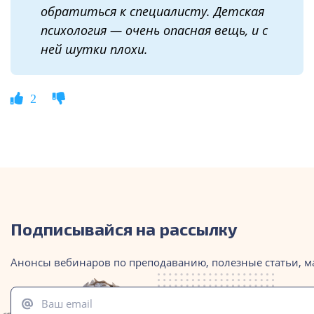
обратиться к специалисту
. Д
етская
психология
—
очень опасная вещь
,
и с
ней шутки плохи.
2
Подписывайся на рассылку
Анонсы вебинаров по преподаванию, полезные статьи, м
Ваш email