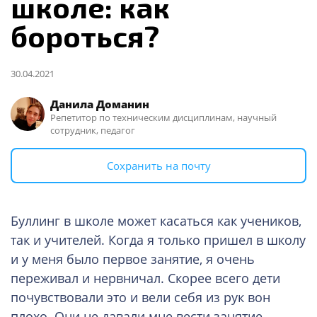
школе: как
бороться?
30.04.2021
Данила Доманин
Репетитор по техническим дисциплинам, научный
сотрудник, педагог
Сохранить на почту
Буллинг в школе может касаться как учеников,
так и учителей. Когда я только пришел в школу
и у меня было первое занятие, я очень
переживал и нервничал. Скорее всего дети
почувствовали это и вели себя из рук вон
плохо. Они не давали мне вести занятие,