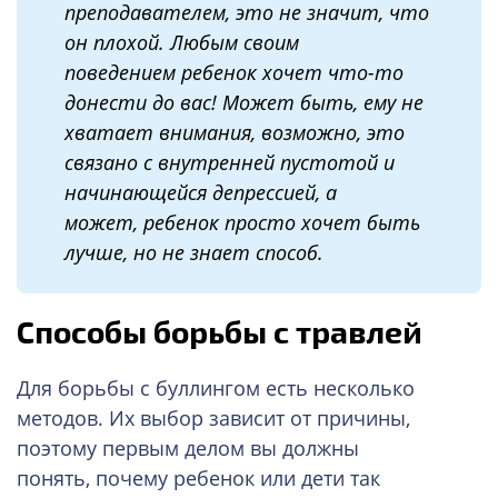
преподавателем,
это не значит, что
он плохой.
Любым своим
поведение
м
ребенок хочет что-то
донести до вас!
Может быть
,
ему не
хватает внимания, возможно
,
это
связано с внутренней пустотой и
начинающейся депрессией,
а
может,
ребенок
просто
хочет быть
лучше, но не
знает способ.
Способы борьбы с травлей
Для борьбы с буллингом есть несколько
методов. Их выбор зависит от причины,
поэтому первым делом вы должны
понять, почему ребенок или дети так