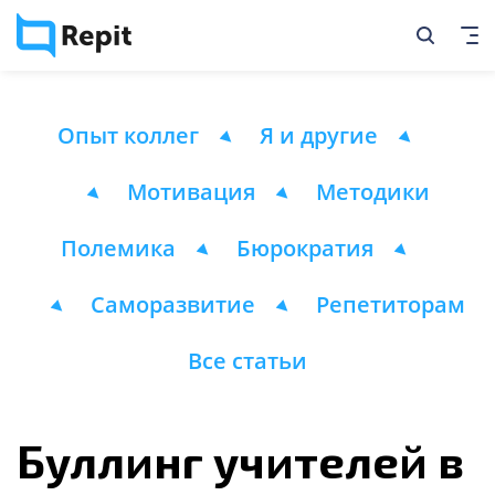
Опыт коллег
Я и другие
Мотивация
Методики
Полемика
Бюрократия
Саморазвитие
Репетиторам
Все статьи
Буллинг учителей в